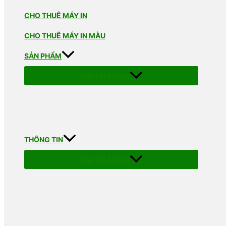
CHO THUÊ MÁY IN
CHO THUÊ MÁY IN MÀU
SẢN PHẨM
Bật/tắt Menu
THÔNG TIN
Bật/tắt Menu