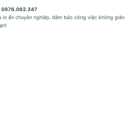
0976.062.347
ụ in ấn chuyên nghiệp, đảm bảo công việc không gián
ạn!