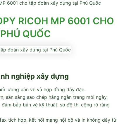
MP 6001 cho tập đoàn xây dựng tại Phú Quốc
PY RICOH MP 6001 CHO
 PHÚ QUỐC
anh nghiệp xây dựng
hối lượng bản vẽ và hợp đồng dày đặc.
 lớn, sẵn sàng sao chép hàng ngàn trang mỗi ngày.
i, đảm bảo bản vẽ kỹ thuật, sơ đồ thi công rõ ràng
fax tích hợp, kết nối mạng nội bộ và in không dây từ