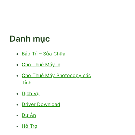
Danh mục
Bảo Trì – Sửa Chữa
Cho Thuê Máy In
Cho Thuê Máy Photocopy các
Tỉnh
Dịch Vụ
Driver Download
Dự Án
Hỗ Trợ