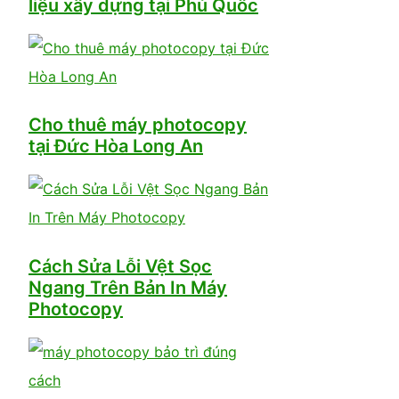
liệu xây dựng tại Phú Quốc
Cho thuê máy photocopy
tại Đức Hòa Long An
Cách Sửa Lỗi Vệt Sọc
Ngang Trên Bản In Máy
Photocopy