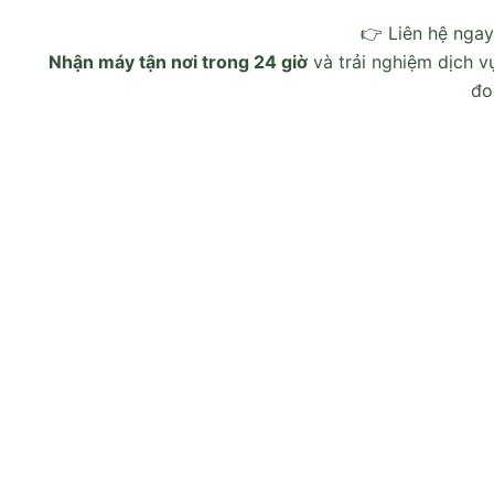
👉 Liên hệ ngay
Nhận máy tận nơi trong 24 giờ
và trải nghiệm dịch v
đo