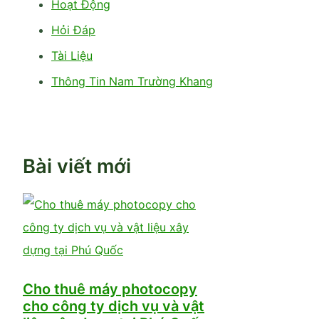
Hoạt Động
Hỏi Đáp
Tài Liệu
Thông Tin Nam Trường Khang
Bài viết mới
Cho thuê máy photocopy
cho công ty dịch vụ và vật