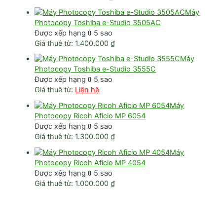
Máy
Photocopy Toshiba e-Studio 3505AC
Được xếp hạng
5 sao
0
Giá thuê từ:
1.400.000
₫
Máy
Photocopy Toshiba e-Studio 3555C
Được xếp hạng
5 sao
0
Giá thuê từ:
Liên hệ
Máy
Photocopy Ricoh Aficio MP 6054
Được xếp hạng
5 sao
0
Giá thuê từ:
1.300.000
₫
Máy
Photocopy Ricoh Aficio MP 4054
Được xếp hạng
5 sao
0
Giá thuê từ:
1.000.000
₫