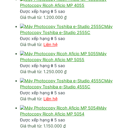
Photocopy Ricoh Aficio MP 4055
Được xếp hạng
5 sao
0
Giá thuê từ:
1.200.000
₫
Máy
Photocopy Toshiba e-Studio 2555C
Được xếp hạng
5 sao
0
Giá thuê từ:
Liên hệ
Máy
Photocopy Ricoh Aficio MP 5055
Được xếp hạng
5 sao
0
Giá thuê từ:
1.250.000
₫
Máy
Photocopy Toshiba e-Studio 4555C
Được xếp hạng
5 sao
0
Giá thuê từ:
Liên hệ
Máy
Photocopy Ricoh Aficio MP 5054
Được xếp hạng
5 sao
0
Giá thuê từ:
1.150.000
₫