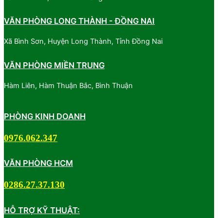
VĂN PHÒNG LONG THÀNH - ĐỒNG NAI
Xã Bình Sơn, Huyện Long Thành, Tỉnh Đồng Nai
VĂN PHÒNG MIỀN TRUNG
Hàm Liên, Hàm Thuận Bắc, Bình Thuận
PHÒNG KINH DOANH
0976.062.347
VĂN PHÒNG HCM
0286.27.37.130
HỖ TRỢ KỸ THUẬT: