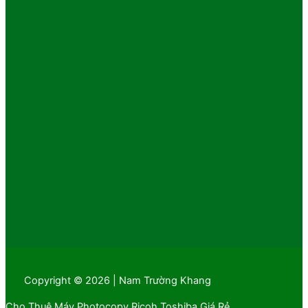
Copyright © 2026 | Nam Trường Khang
Cho Thuê Máy Photocopy Ricoh Toshiba Giá Rẻ