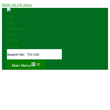
Nhảy tới nội dung
Search for:
Main Menu