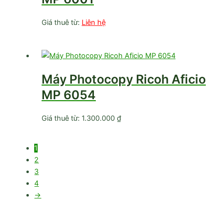
Giá thuê từ:
Liên hệ
Máy Photocopy Ricoh Aficio
MP 6054
Giá thuê từ:
1.300.000
₫
1
2
3
4
→