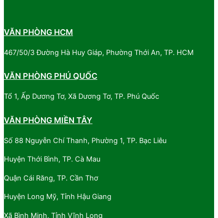
VĂN PHÒNG HCM
467/50/3 Đường Hà Huy Giáp, Phường Thới An, TP. HCM
VĂN PHÒNG PHÚ QUỐC
Tổ 1, Ấp Dương Tơ, Xã Dương Tơ, TP. Phú Quốc
VĂN PHÒNG MIỀN TÂY
Số 88 Nguyễn Chí Thanh, Phường 1, TP. Bạc Liêu
Huyện Thới Bình, TP. Cà Mau
Quận Cái Răng, TP. Cần Thơ
Huyện Long Mỹ, Tỉnh Hậu Giang
Xã Bình Minh, Tỉnh Vĩnh Long