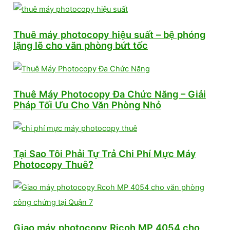
Thuê máy photocopy hiệu suất – bệ phóng
lặng lẽ cho văn phòng bứt tốc
Thuê Máy Photocopy Đa Chức Năng – Giải
Pháp Tối Ưu Cho Văn Phòng Nhỏ
Tại Sao Tôi Phải Tự Trả Chi Phí Mực Máy
Photocopy Thuê?
Giao máy photocopy Ricoh MP 4054 cho