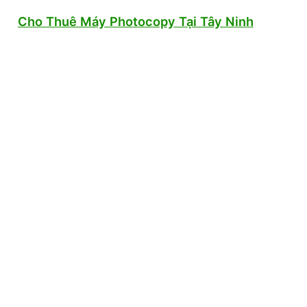
Cho Thuê Máy Photocopy Tại Tây Ninh