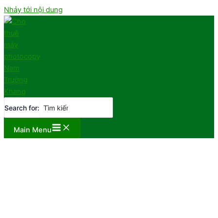
Nhảy tới nội dung
Search for:
Main Menu