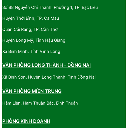
Số 88 Nguyễn Chí Thanh, Phường 1, TP. Bạc Liêu
Huyện Thới Bình, TP. Cà Mau
Quận Cái Răng, TP. Cần Thơ
Huyện Long Mỹ, Tỉnh Hậu Giang
Xã Bình Minh, Tỉnh Vĩnh Long
VĂN PHÒNG LONG THÀNH - ĐỒNG NAI
Xã Bình Sơn, Huyện Long Thành, Tỉnh Đồng Nai
VĂN PHÒNG MIỀN TRUNG
Hàm Liên, Hàm Thuận Bắc, Bình Thuận
PHÒNG KINH DOANH