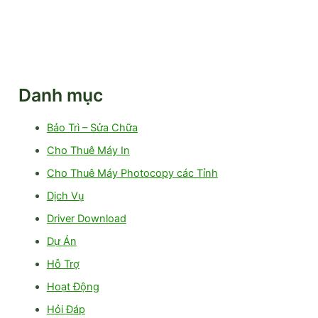
Danh mục
Bảo Trì – Sửa Chữa
Cho Thuê Máy In
Cho Thuê Máy Photocopy các Tỉnh
Dịch Vụ
Driver Download
Dự Án
Hỗ Trợ
Hoạt Động
Hỏi Đáp