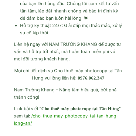
của bạn lên hàng đầu. Chúng tôi cam kết tư vấn
tận tâm, lắp đặt nhanh chóng và bảo trì định kỳ
để đảm bảo bạn luôn hài lòng. 🌟
Hỗ trợ kỹ thuật 24/7: Giải đáp mọi thắc mắc, xử lý
sự cố kịp thời.
Liên hệ ngay với NAM TRƯỜNG KHANG để được tư
vấn và hỗ trợ tốt nhất, mà hoàn toàn miễn phí với
mọi đối tượng khách hàng.
Mọi chi tiết dịch vụ Cho thuê máy photocopy tại Tân
Hưng vui lòng liên hệ:
0976.062.347
Nam Trường Khang – Nâng tầm hiệu quả, bứt phá
thành công!
Link bài viết “
”
Cho thuê máy photocopy tại Tân Hưng
xem tại:
/cho-thue-may-photocopy-tai-tan-hung-
long-an/