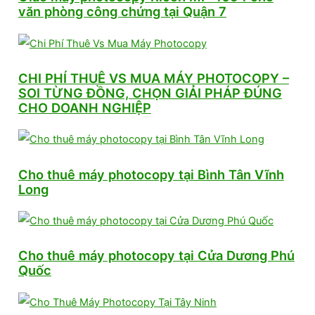
văn phòng công chứng tại Quận 7
CHI PHÍ THUÊ VS MUA MÁY PHOTOCOPY –
SOI TỪNG ĐỒNG, CHỌN GIẢI PHÁP ĐÚNG
CHO DOANH NGHIỆP
Cho thuê máy photocopy tại Bình Tân Vĩnh
Long
Cho thuê máy photocopy tại Cửa Dương Phú
Quốc