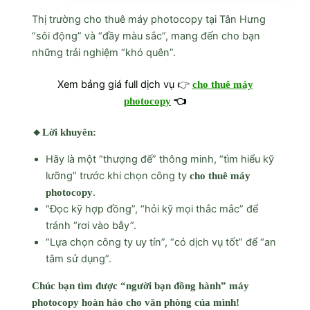
Thị trường cho thuê máy photocopy tại Tân Hưng
“sôi động” và “đầy màu sắc”, mang đến cho bạn
những trải nghiệm “khó quên”.
Xem bảng giá full dịch vụ 👉
cho thuê máy
photocopy
👈
🔸Lời khuyên:
Hãy là một “thượng đế” thông minh, “tìm hiểu kỹ
lưỡng” trước khi chọn công ty
cho thuê máy
.
photocopy
“Đọc kỹ hợp đồng”, “hỏi kỹ mọi thắc mắc” để
tránh “rơi vào bẫy”.
“Lựa chọn công ty uy tín”, “có dịch vụ tốt” để “an
tâm sử dụng”.
Chúc bạn tìm được “người bạn đồng hành” máy
photocopy hoàn hảo cho văn phòng của mình!