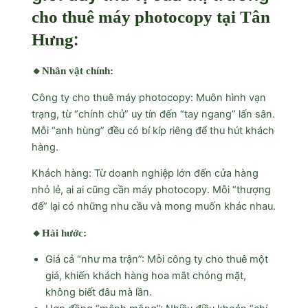
cho thuê máy photocopy tại Tân
:
Hưng
🔸Nhân vật chính:
Công ty cho thuê máy photocopy: Muôn hình vạn
trạng, từ “chính chủ” uy tín đến “tay ngang” lấn sân.
Mỗi “anh hùng” đều có bí kíp riêng để thu hút khách
hàng.
Khách hàng: Từ doanh nghiệp lớn đến cửa hàng
nhỏ lẻ, ai ai cũng cần máy photocopy. Mỗi “thượng
đế” lại có những nhu cầu và mong muốn khác nhau.
🔸Hài hước:
Giá cả “như ma trận”: Mỗi công ty cho thuê một
giá, khiến khách hàng hoa mắt chóng mặt,
không biết đâu mà lần.