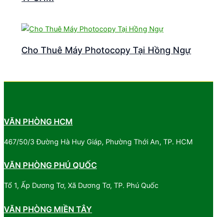
Cho Thuê Máy Photocopy Tại Hồng Ngự
VĂN PHÒNG HCM
467/50/3 Đường Hà Huy Giáp, Phường Thới An, TP. HCM
VĂN PHÒNG PHÚ QUỐC
Tổ 1, Ấp Dương Tơ, Xã Dương Tơ, TP. Phú Quốc
VĂN PHÒNG MIỀN TÂY