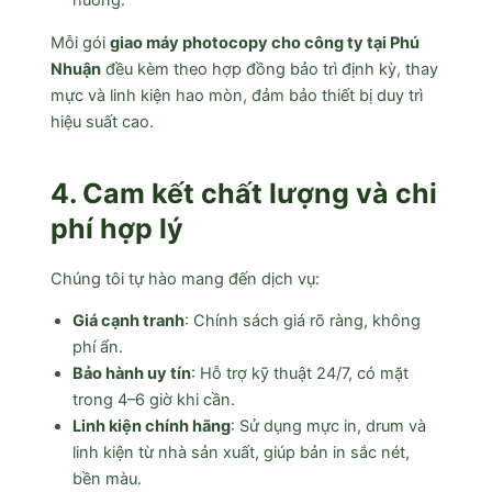
huống.
Mỗi gói
giao máy photocopy cho công ty tại Phú
Nhuận
đều kèm theo hợp đồng bảo trì định kỳ, thay
mực và linh kiện hao mòn, đảm bảo thiết bị duy trì
hiệu suất cao.
4. Cam kết chất lượng và chi
phí hợp lý
Chúng tôi tự hào mang đến dịch vụ:
Giá cạnh tranh
: Chính sách giá rõ ràng, không
phí ẩn.
Bảo hành uy tín
: Hỗ trợ kỹ thuật 24/7, có mặt
trong 4–6 giờ khi cần.
Linh kiện chính hãng
: Sử dụng mực in, drum và
linh kiện từ nhà sản xuất, giúp bản in sắc nét,
bền màu.