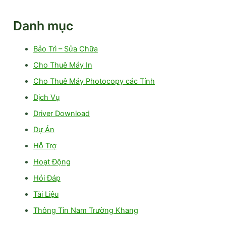
Danh mục
Bảo Trì – Sửa Chữa
Cho Thuê Máy In
Cho Thuê Máy Photocopy các Tỉnh
Dịch Vụ
Driver Download
Dự Án
Hỗ Trợ
Hoạt Động
Hỏi Đáp
Tài Liệu
Thông Tin Nam Trường Khang