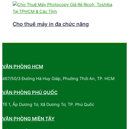
Cho thuê máy in đa chức năng
VĂN PHÒNG HCM
467/50/3 Đường Hà Huy Giáp, Phường Thới An, TP. HCM
VĂN PHÒNG PHÚ QUỐC
Tổ 1, Ấp Dương Tơ, Xã Dương Tơ, TP. Phú Quốc
VĂN PHÒNG MIỀN TÂY