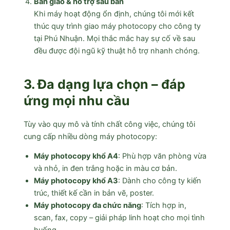
Bàn giao & hỗ trợ sau bán
Khi máy hoạt động ổn định, chúng tôi mới kết
thúc quy trình giao máy photocopy cho công ty
tại Phú Nhuận. Mọi thắc mắc hay sự cố về sau
đều được đội ngũ kỹ thuật hỗ trợ nhanh chóng.
3. Đa dạng lựa chọn – đáp
ứng mọi nhu cầu
Tùy vào quy mô và tính chất công việc, chúng tôi
cung cấp nhiều dòng máy photocopy:
Máy photocopy khổ A4
: Phù hợp văn phòng vừa
và nhỏ, in đen trắng hoặc in màu cơ bản.
Máy photocopy khổ A3
: Dành cho công ty kiến
trúc, thiết kế cần in bản vẽ, poster.
Máy photocopy đa chức năng
: Tích hợp in,
scan, fax, copy – giải pháp linh hoạt cho mọi tình