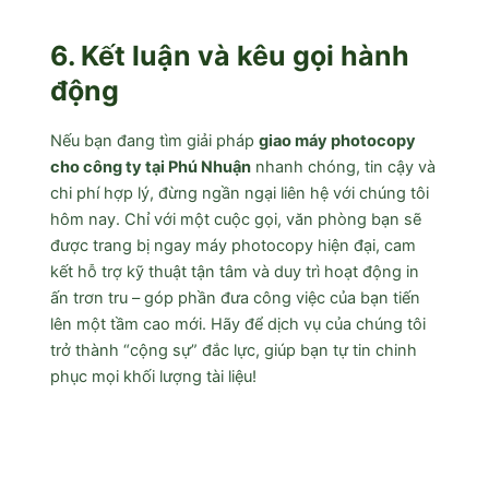
6. Kết luận và kêu gọi hành
động
Nếu bạn đang tìm giải pháp
giao máy photocopy
cho công ty tại Phú Nhuận
nhanh chóng, tin cậy và
chi phí hợp lý, đừng ngần ngại liên hệ với chúng tôi
hôm nay. Chỉ với một cuộc gọi, văn phòng bạn sẽ
được trang bị ngay máy photocopy hiện đại, cam
kết hỗ trợ kỹ thuật tận tâm và duy trì hoạt động in
ấn trơn tru – góp phần đưa công việc của bạn tiến
lên một tầm cao mới. Hãy để dịch vụ của chúng tôi
trở thành “cộng sự” đắc lực, giúp bạn tự tin chinh
phục mọi khối lượng tài liệu!