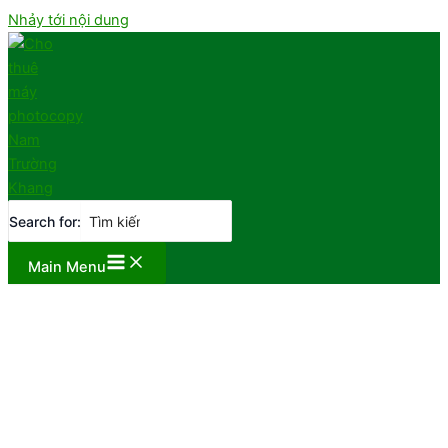
Nhảy tới nội dung
Search for:
Main Menu