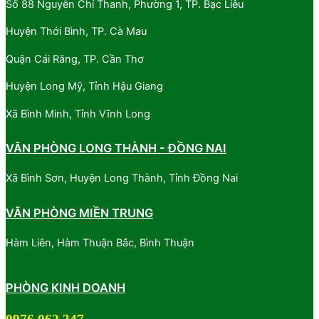
Số 88 Nguyễn Chí Thanh, Phường 1, TP. Bạc Liêu
Huyện Thới Bình, TP. Cà Mau
Quận Cái Răng, TP. Cần Thơ
Huyện Long Mỹ, Tỉnh Hậu Giang
Xã Bình Minh, Tỉnh Vĩnh Long
VĂN PHÒNG LONG THÀNH - ĐỒNG NAI
Xã Bình Sơn, Huyện Long Thành, Tỉnh Đồng Nai
VĂN PHÒNG MIỀN TRUNG
Hàm Liên, Hàm Thuận Bắc, Bình Thuận
PHÒNG KINH DOANH