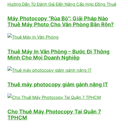
Máy Photocopy “Rùa Bò”: Giải Pháp Nào
Thuê Máy Photo Cho Văn Phòng Bận Rộn?
Thuê Máy In Văn Phòng – Bước Đi Thông
Minh Cho Mọi Doanh Nghiệp
Thuê máy photocopy giảm gánh nặng IT
Cho Thuê Máy Photocopy Tại Quận 7
TPHCM