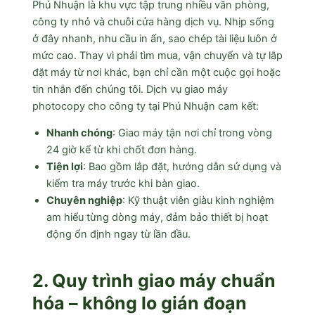
Phú Nhuận là khu vực tập trung nhiều văn phòng,
công ty nhỏ và chuỗi cửa hàng dịch vụ. Nhịp sống
ở đây nhanh, nhu cầu in ấn, sao chép tài liệu luôn ở
mức cao. Thay vì phải tìm mua, vận chuyển và tự lắp
đặt máy từ nơi khác, bạn chỉ cần một cuộc gọi hoặc
tin nhắn đến chúng tôi. Dịch vụ giao máy
photocopy cho công ty tại Phú Nhuận cam kết:
Nhanh chóng
: Giao máy tận nơi chỉ trong vòng
24 giờ kể từ khi chốt đơn hàng.
Tiện lợi
: Bao gồm lắp đặt, hướng dẫn sử dụng và
kiểm tra máy trước khi bàn giao.
Chuyên nghiệp
: Kỹ thuật viên giàu kinh nghiệm
am hiểu từng dòng máy, đảm bảo thiết bị hoạt
động ổn định ngay từ lần đầu.
2. Quy trình giao máy chuẩn
hóa – không lo gián đoạn