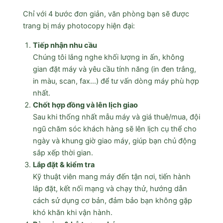
Chỉ với 4 bước đơn giản, văn phòng bạn sẽ được
trang bị máy photocopy hiện đại:
Tiếp nhận nhu cầu
Chúng tôi lắng nghe khối lượng in ấn, không
gian đặt máy và yêu cầu tính năng (in đen trắng,
in màu, scan, fax…) để tư vấn dòng máy phù hợp
nhất.
Chốt hợp đồng và lên lịch giao
Sau khi thống nhất mẫu máy và giá thuê/mua, đội
ngũ chăm sóc khách hàng sẽ lên lịch cụ thể cho
ngày và khung giờ giao máy, giúp bạn chủ động
sắp xếp thời gian.
Lắp đặt & kiểm tra
Kỹ thuật viên mang máy đến tận nơi, tiến hành
lắp đặt, kết nối mạng và chạy thử, hướng dẫn
cách sử dụng cơ bản, đảm bảo bạn không gặp
khó khăn khi vận hành.