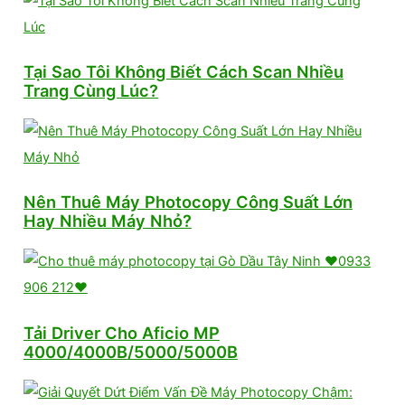
Tại Sao Tôi Không Biết Cách Scan Nhiều
Trang Cùng Lúc?
Nên Thuê Máy Photocopy Công Suất Lớn
Hay Nhiều Máy Nhỏ?
Tải Driver Cho Aficio MP
4000/4000B/5000/5000B