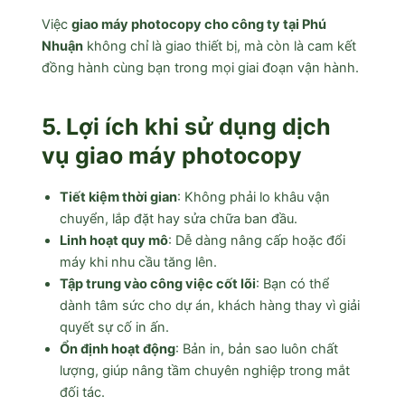
Việc
giao máy photocopy cho công ty tại Phú
Nhuận
không chỉ là giao thiết bị, mà còn là cam kết
đồng hành cùng bạn trong mọi giai đoạn vận hành.
5. Lợi ích khi sử dụng dịch
vụ giao máy photocopy
Tiết kiệm thời gian
: Không phải lo khâu vận
chuyển, lắp đặt hay sửa chữa ban đầu.
Linh hoạt quy mô
: Dễ dàng nâng cấp hoặc đổi
máy khi nhu cầu tăng lên.
Tập trung vào công việc cốt lõi
: Bạn có thể
dành tâm sức cho dự án, khách hàng thay vì giải
quyết sự cố in ấn.
Ổn định hoạt động
: Bản in, bản sao luôn chất
lượng, giúp nâng tầm chuyên nghiệp trong mắt
đối tác.