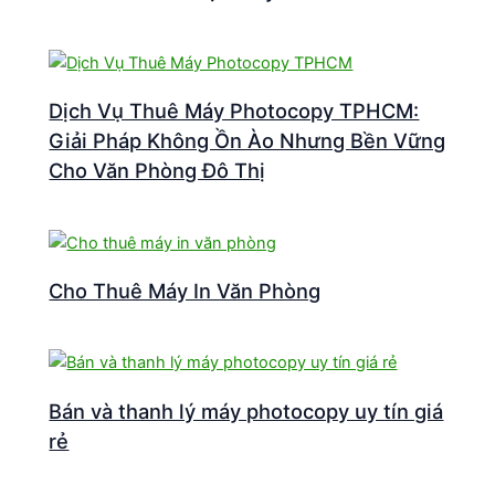
Dịch Vụ Thuê Máy Photocopy TPHCM:
Giải Pháp Không Ồn Ào Nhưng Bền Vững
Cho Văn Phòng Đô Thị
Cho Thuê Máy In Văn Phòng
Bán và thanh lý máy photocopy uy tín giá
rẻ