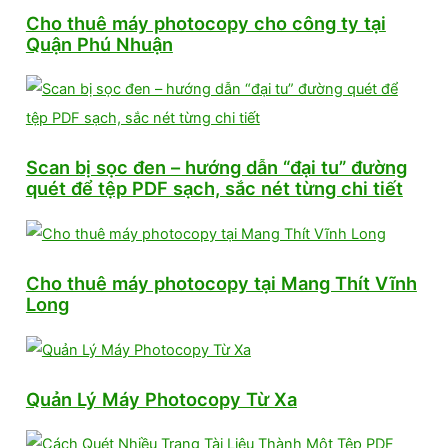
Cho thuê máy photocopy cho công ty tại
Quận Phú Nhuận
Scan bị sọc đen – hướng dẫn “đại tu” đường
quét để tệp PDF sạch, sắc nét từng chi tiết
Cho thuê máy photocopy tại Mang Thít Vĩnh
Long
Quản Lý Máy Photocopy Từ Xa