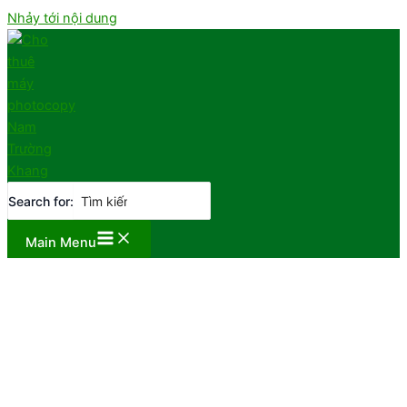
Nhảy tới nội dung
Search for:
Main Menu