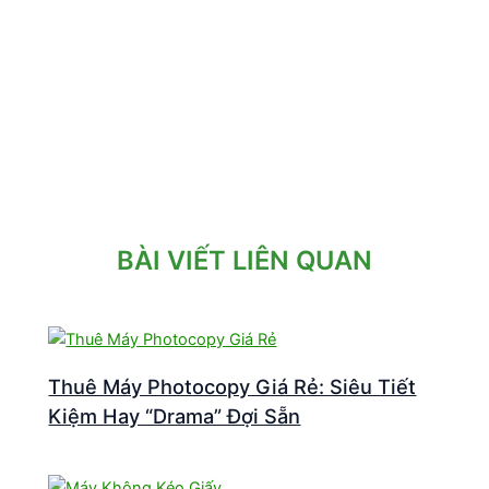
BÀI VIẾT LIÊN QUAN
Thuê Máy Photocopy Giá Rẻ: Siêu Tiết
Kiệm Hay “Drama” Đợi Sẵn