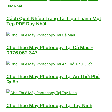
Cách Quét Nhiều Trang Tài Liệu Thành Một
Tệp PDF Duy Nhất
Cho Thuê Máy Photocopy Tại Cà Mau –
0976.062.347
Cho Thuê Máy Photocopy Tại An Thới Phú
Quốc
Cho Thuê Máy Photocopy Tại Tây Ninh