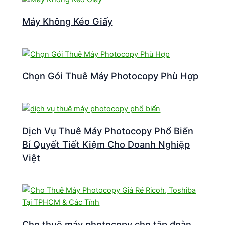
Máy Không Kéo Giấy
Chọn Gói Thuê Máy Photocopy Phù Hợp
Dịch Vụ Thuê Máy Photocopy Phổ Biến
Bí Quyết Tiết Kiệm Cho Doanh Nghiệp
Việt
Cho thuê máy photocopy cho tập đoàn