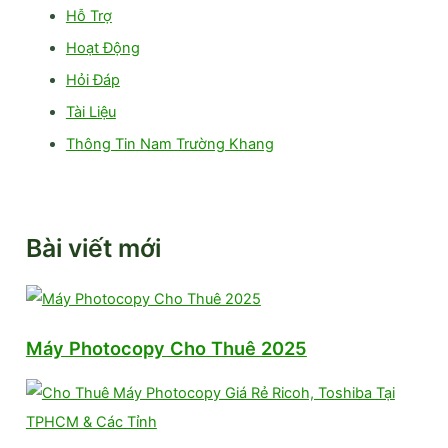
Hỗ Trợ
Hoạt Động
Hỏi Đáp
Tài Liệu
Thông Tin Nam Trường Khang
Bài viết mới
Máy Photocopy Cho Thuê 2025