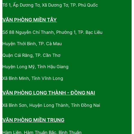
Tổ 1, Ấp Dương Tơ, Xã Dương Tơ, TP. Phú Quốc
VĂN PHÒNG MIỀN TÂY
Số 88 Nguyễn Chí Thanh, Phường 1, TP. Bạc Liêu
Huyện Thới Bình, TP. Cà Mau
Quận Cái Răng, TP. Cần Thơ
Huyện Long Mỹ, Tỉnh Hậu Giang
Xã Bình Minh, Tỉnh Vĩnh Long
VĂN PHÒNG LONG THÀNH - ĐỒNG NAI
Xã Bình Sơn, Huyện Long Thành, Tỉnh Đồng Nai
VĂN PHÒNG MIỀN TRUNG
Hàm Liên, Hàm Thuận Bắc, Bình Thuận