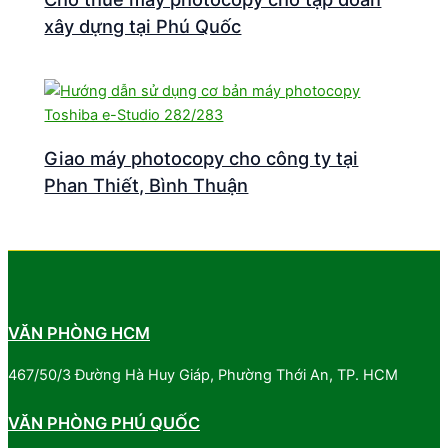
xây dựng tại Phú Quốc
Giao máy photocopy cho công ty tại
Phan Thiết, Bình Thuận
VĂN PHÒNG HCM
467/50/3 Đường Hà Huy Giáp, Phường Thới An, TP. HCM
VĂN PHÒNG PHÚ QUỐC