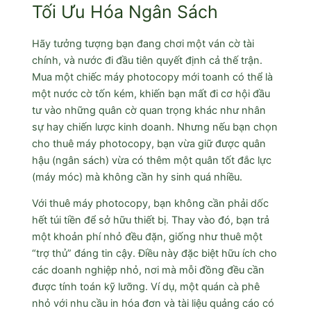
Tối Ưu Hóa Ngân Sách
Hãy tưởng tượng bạn đang chơi một ván cờ tài
chính, và nước đi đầu tiên quyết định cả thế trận.
Mua một chiếc máy photocopy mới toanh có thể là
một nước cờ tốn kém, khiến bạn mất đi cơ hội đầu
tư vào những quân cờ quan trọng khác như nhân
sự hay chiến lược kinh doanh. Nhưng nếu bạn chọn
cho thuê máy photocopy, bạn vừa giữ được quân
hậu (ngân sách) vừa có thêm một quân tốt đắc lực
(máy móc) mà không cần hy sinh quá nhiều.
Với thuê máy photocopy, bạn không cần phải dốc
hết túi tiền để sở hữu thiết bị. Thay vào đó, bạn trả
một khoản phí nhỏ đều đặn, giống như thuê một
“trợ thủ” đáng tin cậy. Điều này đặc biệt hữu ích cho
các doanh nghiệp nhỏ, nơi mà mỗi đồng đều cần
được tính toán kỹ lưỡng. Ví dụ, một quán cà phê
nhỏ với nhu cầu in hóa đơn và tài liệu quảng cáo có