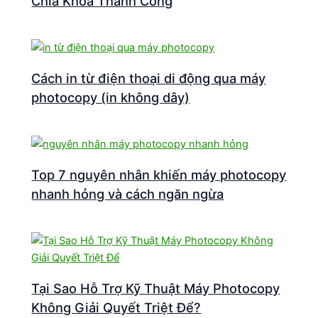
Chìa Khóa Thành Công
Cách in từ điện thoại di động qua máy
photocopy (in không dây)
Top 7 nguyên nhân khiến máy photocopy
nhanh hỏng và cách ngăn ngừa
Tại Sao Hỗ Trợ Kỹ Thuật Máy Photocopy
Không Giải Quyết Triệt Để?