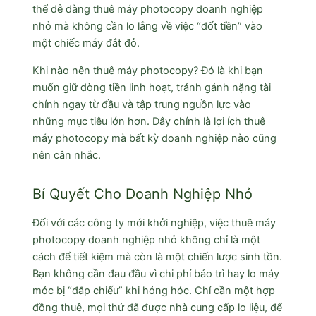
thể dễ dàng thuê máy photocopy doanh nghiệp
nhỏ mà không cần lo lắng về việc “đốt tiền” vào
một chiếc máy đắt đỏ.
Khi nào nên thuê máy photocopy? Đó là khi bạn
muốn giữ dòng tiền linh hoạt, tránh gánh nặng tài
chính ngay từ đầu và tập trung nguồn lực vào
những mục tiêu lớn hơn. Đây chính là lợi ích thuê
máy photocopy mà bất kỳ doanh nghiệp nào cũng
nên cân nhắc.
Bí Quyết Cho Doanh Nghiệp Nhỏ
Đối với các công ty mới khởi nghiệp, việc thuê máy
photocopy doanh nghiệp nhỏ không chỉ là một
cách để tiết kiệm mà còn là một chiến lược sinh tồn.
Bạn không cần đau đầu vì chi phí bảo trì hay lo máy
móc bị “đắp chiếu” khi hỏng hóc. Chỉ cần một hợp
đồng thuê, mọi thứ đã được nhà cung cấp lo liệu, để