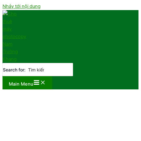
Nhảy tới nội dung
Search for:
Main Menu