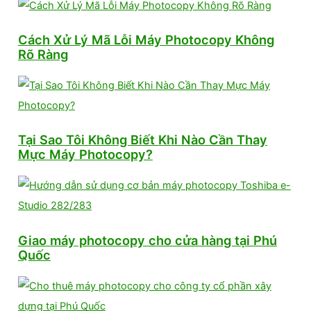
Cách Xử Lý Mã Lỗi Máy Photocopy Không
Rõ Ràng
Tại Sao Tôi Không Biết Khi Nào Cần Thay
Mực Máy Photocopy?
Giao máy photocopy cho cửa hàng tại Phú
Quốc