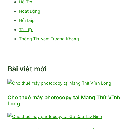
Hỗ Trợ
Hoạt Động
Hỏi Đáp
Tài Liệu
Thông Tin Nam Trường Khang
Bài viết mới
Cho thuê máy photocopy tại Mang Thít Vĩnh
Long