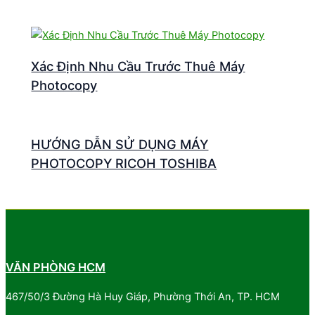
Xác Định Nhu Cầu Trước Thuê Máy
Photocopy
HƯỚNG DẪN SỬ DỤNG MÁY
PHOTOCOPY RICOH TOSHIBA
VĂN PHÒNG HCM
467/50/3 Đường Hà Huy Giáp, Phường Thới An, TP. HCM