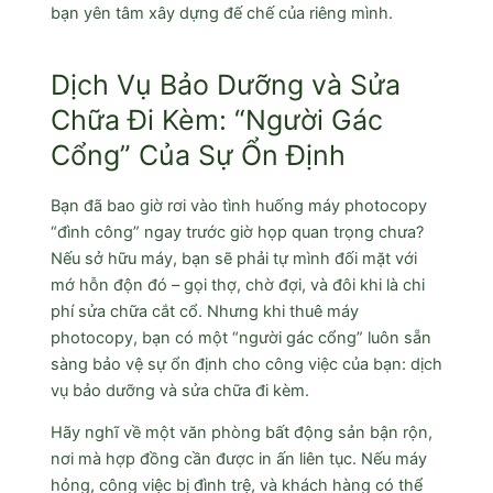
bạn yên tâm xây dựng đế chế của riêng mình.
Dịch Vụ Bảo Dưỡng và Sửa
Chữa Đi Kèm: “Người Gác
Cổng” Của Sự Ổn Định
Bạn đã bao giờ rơi vào tình huống máy photocopy
“đình công” ngay trước giờ họp quan trọng chưa?
Nếu sở hữu máy, bạn sẽ phải tự mình đối mặt với
mớ hỗn độn đó – gọi thợ, chờ đợi, và đôi khi là chi
phí sửa chữa cắt cổ. Nhưng khi thuê máy
photocopy, bạn có một “người gác cổng” luôn sẵn
sàng bảo vệ sự ổn định cho công việc của bạn: dịch
vụ bảo dưỡng và sửa chữa đi kèm.
Hãy nghĩ về một văn phòng bất động sản bận rộn,
nơi mà hợp đồng cần được in ấn liên tục. Nếu máy
hỏng, công việc bị đình trệ, và khách hàng có thể