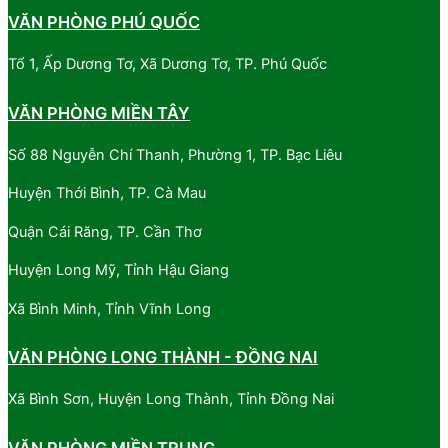
VĂN PHÒNG PHÚ QUỐC
Tổ 1, Ấp Dương Tơ, Xã Dương Tơ, TP. Phú Quốc
VĂN PHÒNG MIỀN TÂY
Số 88 Nguyễn Chí Thanh, Phường 1, TP. Bạc Liêu
Huyện Thới Bình, TP. Cà Mau
Quận Cái Răng, TP. Cần Thơ
Huyện Long Mỹ, Tỉnh Hậu Giang
Xã Bình Minh, Tỉnh Vĩnh Long
VĂN PHÒNG LONG THÀNH - ĐỒNG NAI
Xã Bình Sơn, Huyện Long Thành, Tỉnh Đồng Nai
VĂN PHÒNG MIỀN TRUNG