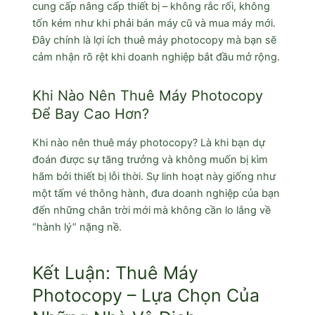
cung cấp nâng cấp thiết bị – không rắc rối, không
tốn kém như khi phải bán máy cũ và mua máy mới.
Đây chính là lợi ích thuê máy photocopy mà bạn sẽ
cảm nhận rõ rệt khi doanh nghiệp bắt đầu mở rộng.
Khi Nào Nên Thuê Máy Photocopy
Để Bay Cao Hơn?
Khi nào nên thuê máy photocopy? Là khi bạn dự
đoán được sự tăng trưởng và không muốn bị kìm
hãm bởi thiết bị lỗi thời. Sự linh hoạt này giống như
một tấm vé thông hành, đưa doanh nghiệp của bạn
đến những chân trời mới mà không cần lo lắng về
“hành lý” nặng nề.
Kết Luận: Thuê Máy
Photocopy – Lựa Chọn Của