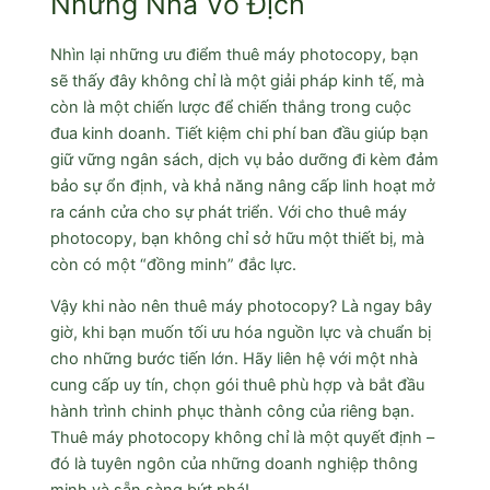
Những Nhà Vô Địch
Nhìn lại những ưu điểm thuê máy photocopy, bạn
sẽ thấy đây không chỉ là một giải pháp kinh tế, mà
còn là một chiến lược để chiến thắng trong cuộc
đua kinh doanh. Tiết kiệm chi phí ban đầu giúp bạn
giữ vững ngân sách, dịch vụ bảo dưỡng đi kèm đảm
bảo sự ổn định, và khả năng nâng cấp linh hoạt mở
ra cánh cửa cho sự phát triển. Với cho thuê máy
photocopy, bạn không chỉ sở hữu một thiết bị, mà
còn có một “đồng minh” đắc lực.
Vậy khi nào nên thuê máy photocopy? Là ngay bây
giờ, khi bạn muốn tối ưu hóa nguồn lực và chuẩn bị
cho những bước tiến lớn. Hãy liên hệ với một nhà
cung cấp uy tín, chọn gói thuê phù hợp và bắt đầu
hành trình chinh phục thành công của riêng bạn.
Thuê máy photocopy không chỉ là một quyết định –
đó là tuyên ngôn của những doanh nghiệp thông