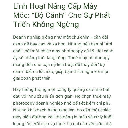
Linh Hoạt Nâng Cấp Máy
Móc: “Bộ Cánh” Cho Sự Phát
Triển Không Ngừng
Doanh nghiệp giống như một chú chim – cần đôi
cánh để bay cao và xa hơn. Nhưng nếu bạn bị “trói
chặt” bởi một chiếc máy photocopy cũ kỹ, đôi cánh
ấy sẽ chẳng thể dang rộng. Thuê máy photocopy
mang đến cho bạn sự linh hoạt để thay đổi “bộ
cánh” bất cứ lúc nào, giúp bạn thích nghi với mọi
giai đoạn phát triển.
Hãy tưởng tượng một công ty quảng cáo nhỏ bắt
đầu với nhu cầu in ấn đơn giản. Họ chọn thuê máy
photocopy doanh nghiệp nhỏ để tiết kiệm chi phí.
Nhưng khi khách hàng tăng lên, họ cần một chiếc
máy hiện đại hơn với khả năng in màu và xử lý khối
lượng lớn. Với dịch vụ thuê, họ chỉ cần yêu cầu nhà