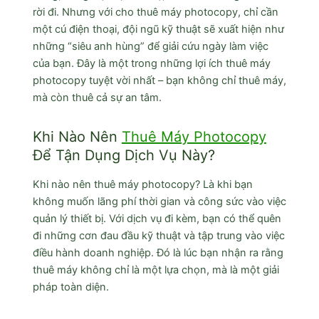
rời đi. Nhưng với cho thuê máy photocopy, chỉ cần
một cú điện thoại, đội ngũ kỹ thuật sẽ xuất hiện như
những “siêu anh hùng” để giải cứu ngày làm việc
của bạn. Đây là một trong những lợi ích thuê máy
photocopy tuyệt vời nhất – bạn không chỉ thuê máy,
mà còn thuê cả sự an tâm.
Khi Nào Nên
Thuê Máy Photocopy
Để Tận Dụng Dịch Vụ Này?
Khi nào nên thuê máy photocopy? Là khi bạn
không muốn lãng phí thời gian và công sức vào việc
quản lý thiết bị. Với dịch vụ đi kèm, bạn có thể quên
đi những cơn đau đầu kỹ thuật và tập trung vào việc
điều hành doanh nghiệp. Đó là lúc bạn nhận ra rằng
thuê máy không chỉ là một lựa chọn, mà là một giải
pháp toàn diện.