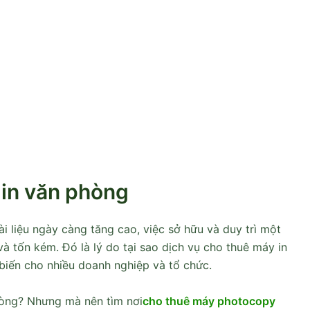
in văn phòng
ài liệu ngày càng tăng cao, việc sở hữu và duy trì một
à tốn kém. Đó là lý do tại sao dịch vụ cho thuê máy in
biến cho nhiều doanh nghiệp và tổ chức.
hòng? Nhưng mà nên tìm nơi
cho thuê máy photocopy