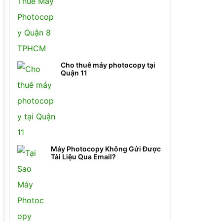
Cho thuê máy photocopy tại
Quận 11
Máy Photocopy Không Gửi Được
Tài Liệu Qua Email?