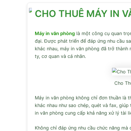
CHO THUÊ MÁY IN 
Máy in văn phòng
là một công cụ quan trọn
đại. Được phát triển để đáp ứng nhu cầu sao
khác nhau, máy in văn phòng đã trở thành 
ty, cơ quan và cá nhân.
Cho Th
Máy in văn phòng
không chỉ đơn thuần là th
khác nhau như sao chép, quét và fax, giúp t
in văn phòng cung cấp khả năng xử lý tài liệ
Không chỉ đáp ứng nhu cầu chức năng mà 