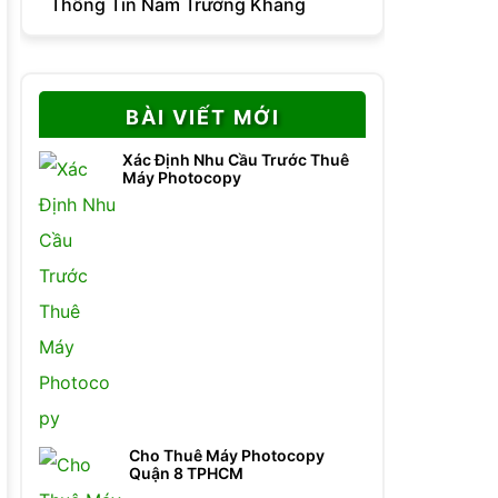
Thông Tin Nam Trường Khang
BÀI VIẾT MỚI
Xác Định Nhu Cầu Trước Thuê
Máy Photocopy
Cho Thuê Máy Photocopy
Quận 8 TPHCM