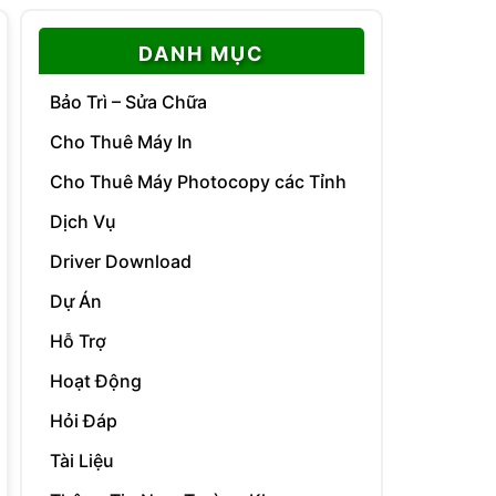
DANH MỤC
Bảo Trì – Sửa Chữa
Cho Thuê Máy In
Cho Thuê Máy Photocopy các Tỉnh
Dịch Vụ
Driver Download
Dự Án
Hỗ Trợ
Hoạt Động
Hỏi Đáp
Tài Liệu