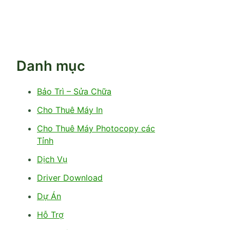
Danh mục
Bảo Trì – Sửa Chữa
Cho Thuê Máy In
Cho Thuê Máy Photocopy các
Tỉnh
Dịch Vụ
Driver Download
Dự Án
Hỗ Trợ