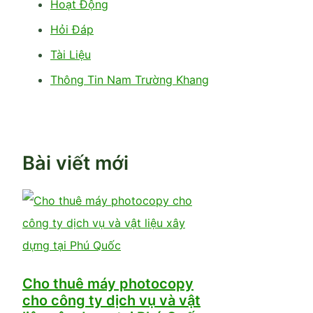
Hoạt Động
Hỏi Đáp
Tài Liệu
Thông Tin Nam Trường Khang
Bài viết mới
Cho thuê máy photocopy
cho công ty dịch vụ và vật