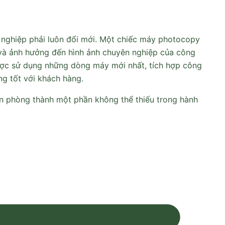
 nghiệp phải luôn đổi mới. Một chiếc máy photocopy
 và ảnh hưởng đến hình ảnh chuyên nghiệp của công
ược sử dụng những dòng máy mới nhất, tích hợp công
ng tốt với khách hàng.
ăn phòng thành một phần không thể thiếu trong hành