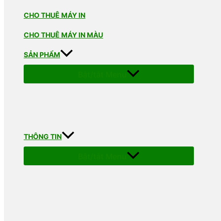
CHO THUÊ MÁY IN
CHO THUÊ MÁY IN MÀU
SẢN PHẨM
Bật/tắt Menu
THÔNG TIN
Bật/tắt Menu