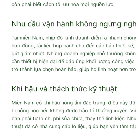
còn phải biết cách tối ưu hóa mọi nguồn lực.
Nhu cầu vận hành không ngừng ngh
Tại miền Nam, nhịp độ kinh doanh diễn ra nhanh chóng,
hợp đồng, tài liệu họp hành cho đến các bản thiết 
giờ giảm nhiệt. Những doanh nghiệp nhỏ thường không
cần thiết bị hiện đại để đáp ứng khối lượng công việ
trở thành lựa chọn hoàn hảo, giúp họ linh hoạt hơn tro
Khí hậu và thách thức kỹ thuật
Miền Nam có khí hậu nóng ẩm đặc trưng, điều này đôi
bị hỏng hóc nếu không được bảo trì thường xuyên. Vi
bạn phải tự lo chi phí sửa chữa, thay thế linh kiện. N
thuật đã có nhà cung cấp lo liệu, giúp bạn yên tâm tậ