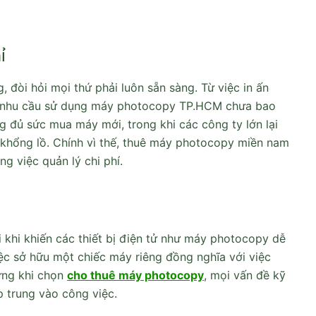
ỉ
 đòi hỏi mọi thứ phải luôn sẵn sàng. Từ việc in ấn
kế, nhu cầu sử dụng máy photocopy TP.HCM chưa bao
 đủ sức mua máy mới, trong khi các công ty lớn lại
c khổng lồ. Chính vì thế, thuê máy photocopy miền nam
ng việc quản lý chi phí.
 khi khiến các thiết bị điện tử như máy photocopy dễ
ệc sở hữu một chiếc máy riêng đồng nghĩa với việc
hưng khi chọn
cho thuê máy photocopy
, mọi vấn đề kỹ
p trung vào công việc.