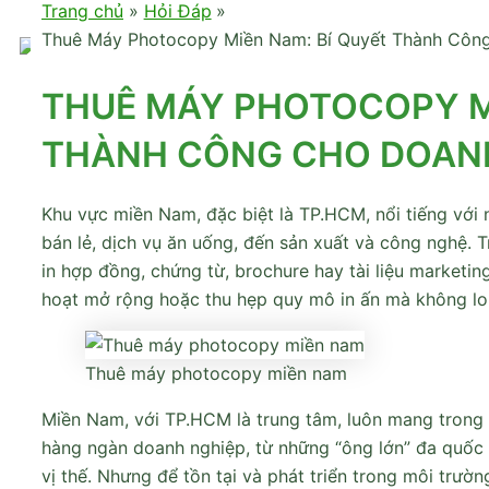
Trang chủ
Hỏi Đáp
Thuê Máy Photocopy Miền Nam: Bí Quyết Thành Côn
THUÊ MÁY PHOTOCOPY MI
THÀNH CÔNG CHO DOANH
Khu vực miền Nam, đặc biệt là TP.HCM, nổi tiếng với
bán lẻ, dịch vụ ăn uống, đến sản xuất và công nghệ.
in hợp đồng, chứng từ, brochure hay tài liệu marketing
hoạt mở rộng hoặc thu hẹp quy mô in ấn mà không lo 
Thuê máy photocopy miền nam
Miền Nam, với TP.HCM là trung tâm, luôn mang trong m
hàng ngàn doanh nghiệp, từ những “ông lớn” đa quốc
vị thế. Nhưng để tồn tại và phát triển trong môi trư