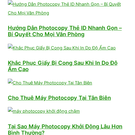
Hướng Dẫn Photocopy Thẻ ID Nhanh Gọn –
Bí Quyết Cho Mọi Văn Phòng
Khắc Phục Giấy Bị Cong Sau Khi In Do Độ
Ẩm Cao
Cho Thuê Máy Photocopy Tại Tân Biên
Tại Sao Máy Photocopy Khởi Động Lâu Hơn
Bình Thường?