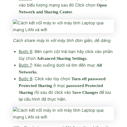
vào biểu tượng mạng sau đó Click chọn
Open
.
Network and Sharing Center
Cách share máy in với máy tính đơn giản, dễ dàng
Bước 6
: Bên cạnh cột trái bạn hãy click vào phần
tùy chọn
Advanced Sharing Settings.
Bước 7
: Kéo xuống dưới và tìm đến mục
All
Networks.
Bước 8
: Click vào tùy chọn
Turn off password
ở mục
Protected Sharing
password Protected
rồi sau đó click vào
để lưu
Sharing
Save Changes
lại cấu hình đã thực hiện.