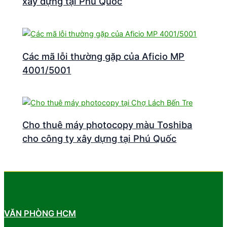
xây dựng tại Phú Quốc
Các mã lỗi thường gặp của Aficio MP
4001/5001
Cho thuê máy photocopy màu Toshiba
cho công ty xây dựng tại Phú Quốc
VĂN PHÒNG HCM