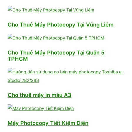
Cho Thuê Máy Photocopy Tại Vũng Liêm
Cho Thuê Máy Photocopy Tại Quận 5
TPHCM
Cho thuê máy in màu A3
Máy Photocopy Tiết Kiệm Điện