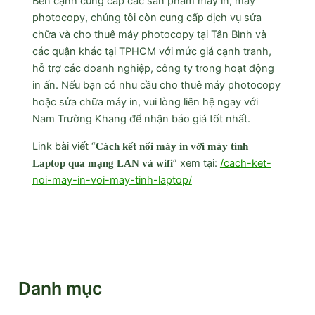
Bên cạnh cung cấp các sản phẩm máy in, máy
photocopy, chúng tôi còn cung cấp dịch vụ sửa
chữa và cho thuê máy photocopy tại Tân Bình và
các quận khác tại TPHCM với mức giá cạnh tranh,
hỗ trợ các doanh nghiệp, công ty trong hoạt động
in ấn. Nếu bạn có nhu cầu cho thuê máy photocopy
hoặc sửa chữa máy in, vui lòng liên hệ ngay với
Nam Trường Khang để nhận báo giá tốt nhất.
Link bài viết “
Cách kết nối máy in với máy tính
” xem tại:
/cach-ket-
Laptop qua mạng LAN và wifi
noi-may-in-voi-may-tinh-laptop/
Danh mục