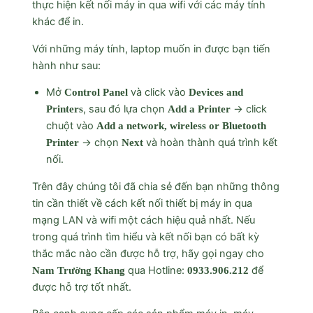
thực hiện kết nối máy in qua wifi với các máy tính
khác để in.
Với những máy tính, laptop muốn in được bạn tiến
hành như sau:
Mở
và click vào
Control Panel
Devices and
, sau đó lựa chọn
→ click
Printers
Add a Printer
chuột vào
Add a network, wireless or Bluetooth
→ chọn
và hoàn thành quá trình kết
Printer
Next
nối.
Trên đây chúng tôi đã chia sẻ đến bạn những thông
tin cần thiết về cách kết nối thiết bị máy in qua
mạng LAN và wifi một cách hiệu quả nhất. Nếu
trong quá trình tìm hiểu và kết nối bạn có bất kỳ
thắc mắc nào cần được hỗ trợ, hãy gọi ngay cho
qua Hotline:
để
Nam Trường Khang
0933.906.212
được hỗ trợ tốt nhất.