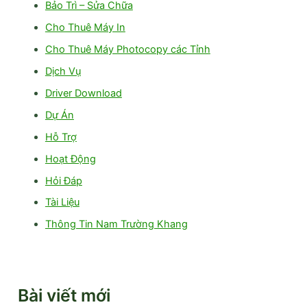
Bảo Trì – Sửa Chữa
Cho Thuê Máy In
Cho Thuê Máy Photocopy các Tỉnh
Dịch Vụ
Driver Download
Dự Án
Hỗ Trợ
Hoạt Động
Hỏi Đáp
Tài Liệu
Thông Tin Nam Trường Khang
Bài viết mới