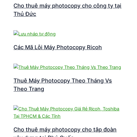
Cho thuê máy photocopy cho công ty tại
Thủ Đức
Các Mã Lỗi Máy Photocopy Ricoh
Thuê Máy Photocopy Theo Tháng Vs
Theo Trang
Cho thuê máy photocopy cho tập đoàn