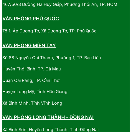
467/50/3 Đường Hà Huy Giáp, Phường Thới An, TP. HCM
VĂN PHÒNG PHÚ QUỐC
Tổ 1, Ấp Dương Tơ, Xã Dương Tơ, TP. Phú Quốc
VĂN PHÒNG MIỀN TÂY
Số 88 Nguyễn Chí Thanh, Phường 1, TP. Bạc Liêu
Huyện Thới Bình, TP. Cà Mau
Quận Cái Răng, TP. Cần Thơ
Huyện Long Mỹ, Tỉnh Hậu Giang
Xã Bình Minh, Tỉnh Vĩnh Long
VĂN PHÒNG LONG THÀNH - ĐỒNG NAI
Xã Bình Sơn, Huyện Long Thành, Tỉnh Đồng Nai