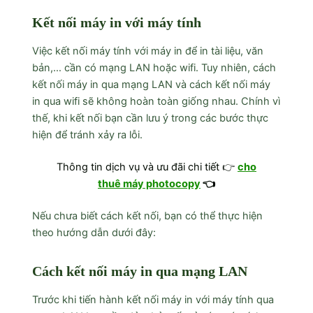
Kết nối máy in với máy tính
Việc kết nối máy tính với máy in để in tài liệu, văn
bản,… cần có mạng LAN hoặc wifi. Tuy nhiên, cách
kết nối máy in qua mạng LAN và cách kết nối máy
in qua wifi sẽ không hoàn toàn giống nhau. Chính vì
thế, khi kết nối bạn cần lưu ý trong các bước thực
hiện để tránh xảy ra lỗi.
Thông tin dịch vụ và ưu đãi chi tiết 👉
cho
thuê máy photocopy
👈
Nếu chưa biết cách kết nối, bạn có thể thực hiện
theo hướng dẫn dưới đây:
Cách kết nối máy in qua mạng LAN
Trước khi tiến hành kết nối máy in với máy tính qua