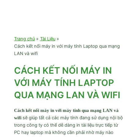
Trang chủ
Tài Liệu
Cách kết nối máy in với máy tính Laptop qua mạng
LAN và wifi
CÁCH KẾT NỐI MÁY IN
VỚI MÁY TÍNH LAPTOP
QUA MẠNG LAN VÀ WIFI
Cách kết nối máy in với máy tính qua mạng LAN và
sẽ giúp tất cả các máy tính đang sử dụng nội bộ
wifi
trong công ty có thể dễ dàng in tài liệu trực tiếp từ
PC hay laptop mà không cần phải nhờ máy nào