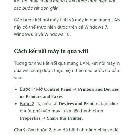
Kết nối máy in qua mạng LAN được thực hiện với
các bước rất đơn giản
Các bước kết nối máy tính và máy in qua mạng LAN
này có thể thực hiện được trên cả Windows 7,
Windows 8 và Windows 10.
Cách kết nối máy in qua wifi
Tương tự như kết nối qua mạng LAN, kết nối máy in
qua wifi cũng được thực hiện theo các bước cơ bản
sau:
Bước 1
: Mở
→
Control Panel
Printers and Devices
or Printers and Faxes
Bước 2
: Tại cửa sổ
bạn click
Devices and Printers
chuột phải vào máy in và tiến hành chọn
→
Properties
Share this Printer.
: Sau bước 2, bạn đã bật tính năng chia sẻ để
Chú ý