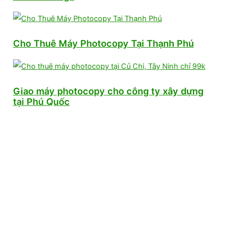
Cho Thuê Máy Photocopy Tại Thạnh Phú
Giao máy photocopy cho công ty xây dựng
tại Phú Quốc