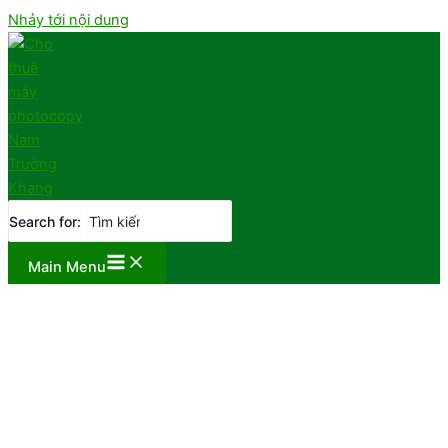
Nhảy tới nội dung
Search for:
Main Menu