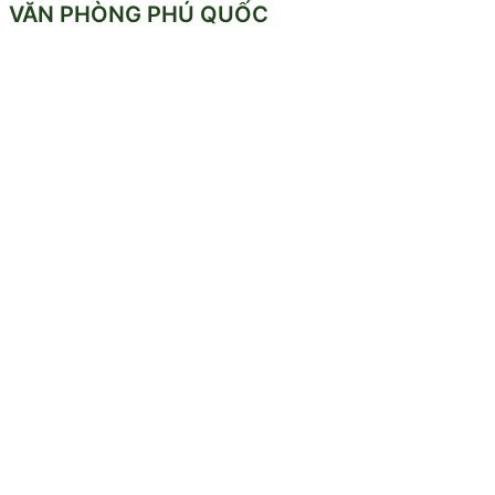
VĂN PHÒNG PHÚ QUỐC