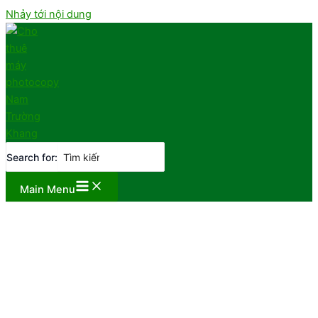
Nhảy tới nội dung
Search for:
Main Menu