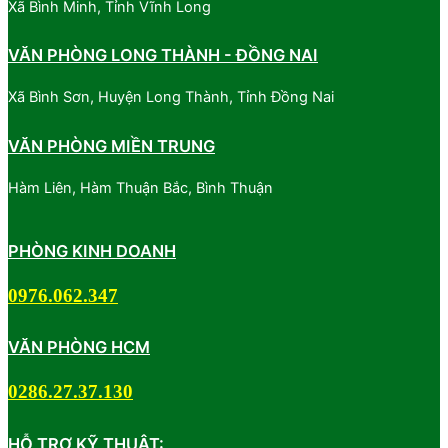
Xã Bình Minh, Tỉnh Vĩnh Long
VĂN PHÒNG LONG THÀNH - ĐỒNG NAI
Xã Bình Sơn, Huyện Long Thành, Tỉnh Đồng Nai
VĂN PHÒNG MIỀN TRUNG
Hàm Liên, Hàm Thuận Bắc, Bình Thuận
PHÒNG KINH DOANH
0976.062.347
VĂN PHÒNG HCM
0286.27.37.130
HỖ TRỢ KỸ THUẬT: