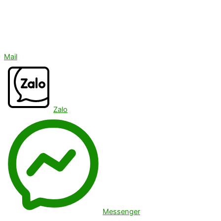
Mail
Zalo
Messenger