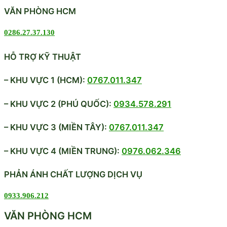
VĂN PHÒNG HCM
0286.27.37.130
HỖ TRỢ KỸ THUẬT
– KHU VỰC 1 (HCM):
0767.011.347
– KHU VỰC 2 (PHÚ QUỐC):
0934.578.291
– KHU VỰC 3 (MIỀN TÂY):
0767.011.347
– KHU VỰC 4 (MIỀN TRUNG):
0976.062.346
PHẢN ÁNH CHẤT LƯỢNG DỊCH VỤ
0933.906.212
VĂN PHÒNG HCM