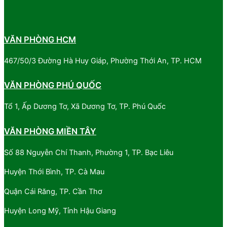
VĂN PHÒNG HCM
467/50/3 Đường Hà Huy Giáp, Phường Thới An, TP. HCM
VĂN PHÒNG PHÚ QUỐC
Tổ 1, Ấp Dương Tơ, Xã Dương Tơ, TP. Phú Quốc
VĂN PHÒNG MIỀN TÂY
Số 88 Nguyễn Chí Thanh, Phường 1, TP. Bạc Liêu
Huyện Thới Bình, TP. Cà Mau
Quận Cái Răng, TP. Cần Thơ
Huyện Long Mỹ, Tỉnh Hậu Giang